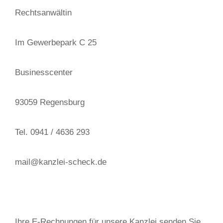
Rechtsanwältin
Im Gewerbepark C 25
Businesscenter
93059 Regensburg
Tel. 0941 / 4636 293
mail@kanzlei-scheck.de
Ihre E-Rechnungen für unsere Kanzlei senden Sie