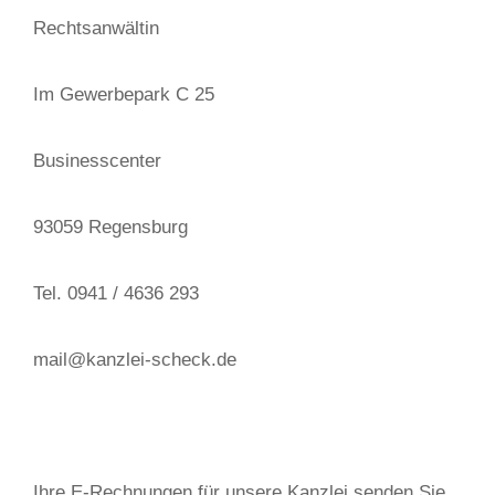
Rechtsanwältin
Im Gewerbepark C 25
Businesscenter
93059 Regensburg
Tel. 0941 / 4636 293
mail@kanzlei-scheck.de
Ihre E-Rechnungen für unsere Kanzlei senden Sie