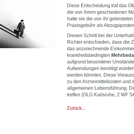
Diese Entscheidung traf das Ob
die von ihrem geschiedenen 
hatte sie die von ihr geleistet
Praxisgebühr als Abzugsposte
Diesen Schritt bei der Unterha
Richter entschieden, dass die 
das anzurechnende Einkommen 
krankheitsbedingten
Mehrbeda
aufgrund besonderer Umstände d
Aufwendungen benötigt würden
werden könnten. Diese Vorausset
zu den Arzneimittelkosten und 
allgemeinen Lebensführung. Der
treffen (OLG Karlsruhe, 2 WF 5/
Zurück...