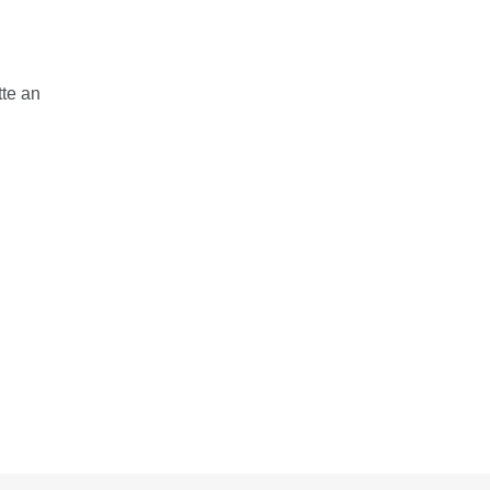
tte an