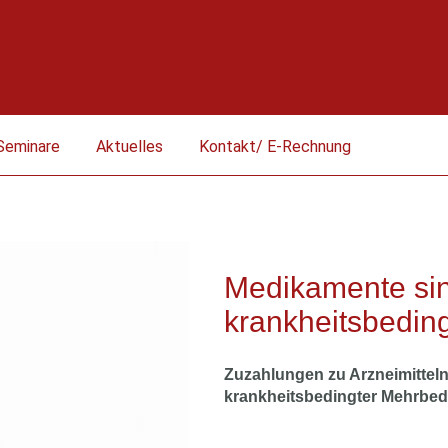
Seminare
Aktuelles
Kontakt/ E-Rechnung
Medikamente sind
krankheitsbedin
Zuzahlungen zu Arzneimittel
krankheitsbedingter Mehrbeda