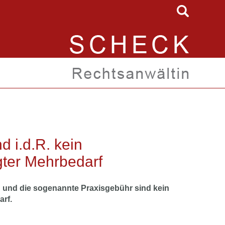
 i.d.R. kein
gter Mehrbedarf
n und die sogenannte Praxisgebühr sind kein
rf.