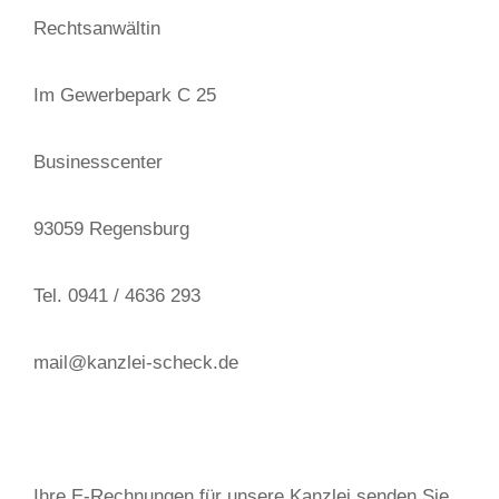
Rechtsanwältin
Im Gewerbepark C 25
Businesscenter
93059 Regensburg
Tel. 0941 / 4636 293
mail@kanzlei-scheck.de
Ihre E-Rechnungen für unsere Kanzlei senden Sie