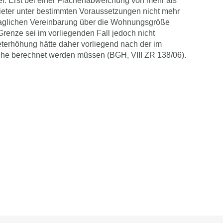
ier. Erst bei einer Flächenabweichung von mehr als
eter unter bestimmten Voraussetzungen nicht mehr
raglichen Vereinbarung über die Wohnungsgröße
Grenze sei im vorliegenden Fall jedoch nicht
eterhöhung hätte daher vorliegend nach der im
he berechnet werden müssen (BGH, VIII ZR 138/06).