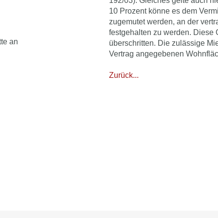
192/03). Gleiches gelte auch h
10 Prozent könne es dem Vermi
zugemutet werden, an der vert
festgehalten zu werden. Diese 
tte an
überschritten. Die zulässige Mi
Vertrag angegebenen Wohnfläc
Zurück...